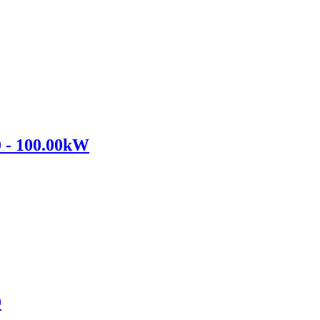
 - 100.00kW
D