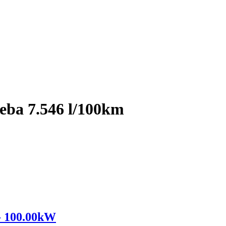
eba 7.546 l/100km
- 100.00kW