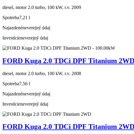
diesel, motor 2.0 turbo, 100 kW, r.v. 2009
Spotreba
7,21 l
Najazdené
neverejný údaj
Investície
neverejný údaj
FORD Kuga 2.0 TDCi DPF Titanium 2WD
diesel, motor 2.0 turbo, 100 kW, r.v. 2008
Spotreba
7,56 l
Najazdené
neverejný údaj
Investície
neverejný údaj
FORD Kuga 2.0 TDCi DPF Titanium 2W