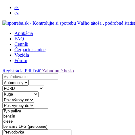
sk
cz
Aplikácia
FAQ
Cenník
Čerpacie stanice
Vozidlá
Fórum
Registrácia
Prihlásiť
Zabudnuté heslo