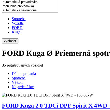
Spotreba
Vozidlá
FORD
Kuga
vyhľadať
FORD Kuga
Ø Priemerná spotr
35 registrovaných vozidiel
Dátum pridania
Spotreba
Výkon
Najazdené km
FORD Kuga 2.0 TDCi DPF Spirit X 4WD 